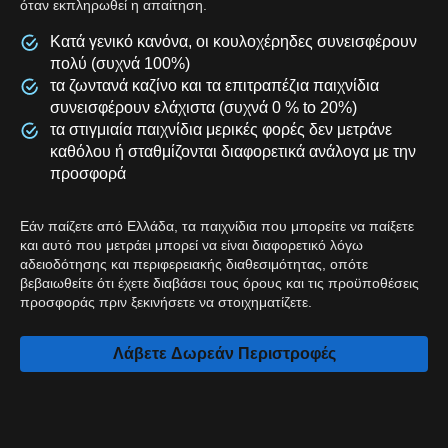
όταν εκπληρωθεί η απαίτηση.
Κατά γενικό κανόνα, οι κουλοχέρηδες συνεισφέρουν
πολύ (συχνά 100%)
τα ζωντανά καζίνο και τα επιτραπέζια παιχνίδια
συνεισφέρουν ελάχιστα (συχνά 0 % to 20%)
τα στιγμιαία παιχνίδια μερικές φορές δεν μετράνε
καθόλου ή σταθμίζονται διαφορετικά ανάλογα με την
προσφορά
Εάν παίζετε από Ελλάδα, τα παιχνίδια που μπορείτε να παίξετε
και αυτό που μετράει μπορεί να είναι διαφορετικό λόγω
αδειοδότησης και περιφερειακής διαθεσιμότητας, οπότε
βεβαιωθείτε ότι έχετε διαβάσει τους όρους και τις προϋποθέσεις
προσφοράς πριν ξεκινήσετε να στοιχηματίζετε.
Λάβετε Δωρεάν Περιστροφές