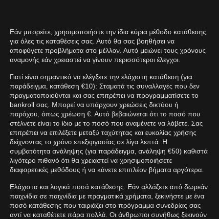
Εάν μπορείτε, χρησιμοποιήστε την ίδια κύρια μέθοδο κατάθεσης
για όλες τις καταθέσεις σας. Αυτό θα σας βοηθήσει να
αποφύγετε προβλήματα στο μέλλον. Αυτό μειώνει τους χρόνους
αναμονής εάν χρειαστεί να γίνουν περισσότεροι έλεγχοι.
Γιατί είναι σημαντικό να ελέγξετε την ελάχιστη κατάθεση (για
παράδειγμα, κατάθεση €10): Σταματά τις συναλλαγές που δεν
πραγματοποιούνται και σας επιτρέπει να προγραμματίσετε το
bankroll σας. Μπορεί να υπάρχουν χρεώσεις δικτύου ή
παρόχου, όπως χρέωση €. Αυτό βεβαιώνεται ότι το ποσό που
στέλνετε είναι το ίδιο με το ποσό που αναμένετε να λάβετε. Σας
επιτρέπει να επιλέξετε μεταξύ ταχύτητας και ευκολίας χρήσης
δείχνοντας το χρόνο επεξεργασίας σε λίγα λεπτά. Η
συμβατότητα ανάληψης (για παράδειγμα, ανάληψη €50) καθιστά
λιγότερο πιθανό ότι θα χρειαστεί να χρησιμοποιήσετε
διαφορετικές μεθόδους ή να κάνετε επιπλέον βήματα αργότερα.
Ελάχιστα και λογικά ποσά κατάθεσης: Εάν αλλάζετε από δωρεάν
παιχνίδια σε παιχνίδια με πραγματικά χρήματα, ξεκινήστε με ένα
ποσό κατάθεσης που ταιριάζει στο πρόγραμμα συνεδρίας σας
αντί να καταθέτετε πάρα πολλά. Οι άνθρωποι συνήθως ξεκινούν