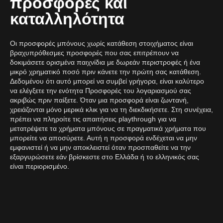
προσφορές και
καταλληλότητα
Οι προσφορές μπόνους χωρίς κατάθεση στοιχήματος είναι
βραχυπρόθεσμες προσφορές που σας επιτρέπουν να
δοκιμάσετε ορισμένα παιχνίδια με δωρεάν περιστροφές ή ένα
μικρό χρηματικό ποσό πριν κάνετε την πρώτη σας κατάθεση.
Δεδομένου ότι αυτό μπορεί να συμβεί γρήγορα, είναι καλύτερο
να ελέγξετε την ενότητα Προσφορές του λογαριασμού σας
ακριβώς πριν παίξετε. Όταν μια προσφορά είναι ζωντανή,
χρειάζονται μόνο μερικά κλικ για να τη διεκδικήσετε. Στη συνέχεια,
πρέπει να πληροίτε τις απαιτήσεις playthrough για να
μετατρέψετε τα χρήματα μπόνους σε πραγματικά χρήματα που
μπορείτε να αποσύρετε. Αυτή η προσφορά ενδέχεται να μην
εμφανιστεί ή να μην αποκλειστεί όταν προσπαθείτε να την
εξαργυρώσετε εάν βρίσκεστε στο Ελλάδα ή το ελληνικός σας
είναι περιορισμένο.