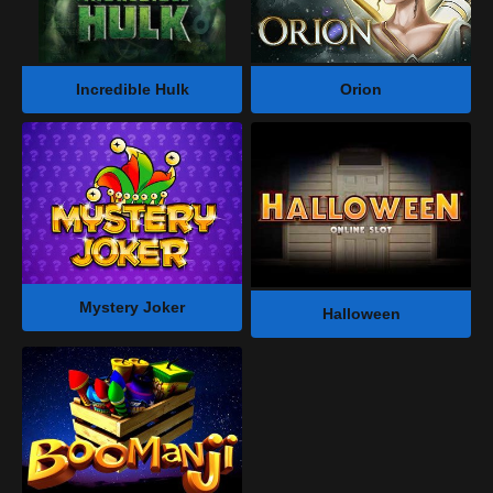
Wombaroo
Orion
Mystery Joker
Halloween