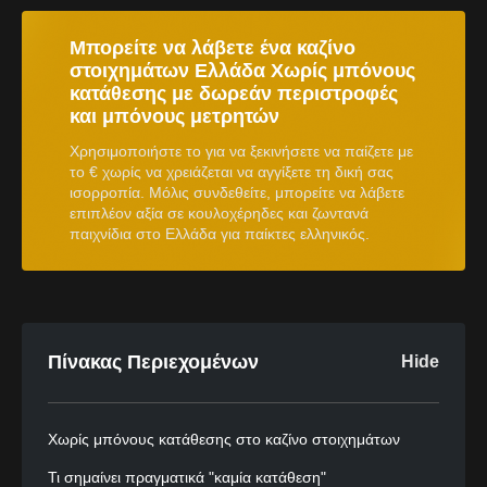
Μπορείτε να λάβετε ένα καζίνο
στοιχημάτων Ελλάδα Χωρίς μπόνους
κατάθεσης με δωρεάν περιστροφές
και μπόνους μετρητών
Χρησιμοποιήστε το για να ξεκινήσετε να παίζετε με
το € χωρίς να χρειάζεται να αγγίξετε τη δική σας
ισορροπία. Μόλις συνδεθείτε, μπορείτε να λάβετε
επιπλέον αξία σε κουλοχέρηδες και ζωντανά
παιχνίδια στο Ελλάδα για παίκτες ελληνικός.
Πίνακας Περιεχομένων
Hide
Χωρίς μπόνους κατάθεσης στο καζίνο στοιχημάτων
Τι σημαίνει πραγματικά "καμία κατάθεση"