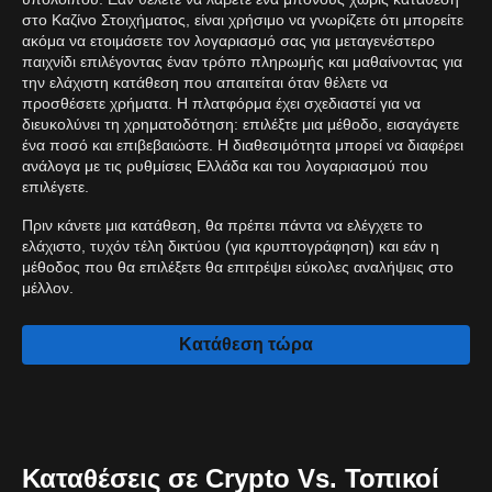
στο Καζίνο Στοιχήματος, είναι χρήσιμο να γνωρίζετε ότι μπορείτε
ακόμα να ετοιμάσετε τον λογαριασμό σας για μεταγενέστερο
παιχνίδι επιλέγοντας έναν τρόπο πληρωμής και μαθαίνοντας για
την ελάχιστη κατάθεση που απαιτείται όταν θέλετε να
προσθέσετε χρήματα. Η πλατφόρμα έχει σχεδιαστεί για να
διευκολύνει τη χρηματοδότηση: επιλέξτε μια μέθοδο, εισαγάγετε
ένα ποσό και επιβεβαιώστε. Η διαθεσιμότητα μπορεί να διαφέρει
ανάλογα με τις ρυθμίσεις Ελλάδα και του λογαριασμού που
επιλέγετε.
Πριν κάνετε μια κατάθεση, θα πρέπει πάντα να ελέγχετε το
ελάχιστο, τυχόν τέλη δικτύου (για κρυπτογράφηση) και εάν η
μέθοδος που θα επιλέξετε θα επιτρέψει εύκολες αναλήψεις στο
μέλλον.
Κατάθεση τώρα
Καταθέσεις σε Crypto Vs. Τοπικοί