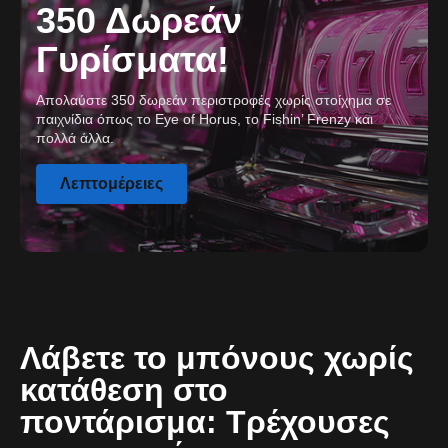
350 Δωρεάν
Γυρίσματα!
Απολαύστε 350 δωρεάν περιστροφές χωρίς στοίχημα σε
παιχνίδια όπως το Eye of Horus, το Fishin’ Frenzy και
πολλά άλλα.
Λεπτομέρειες
Λάβετε το μπόνους χωρίς
κατάθεση στο
ποντάρισμα: Τρέχουσες