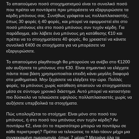
Το απαιτούμενο ποσό στοιχηματισμού είναι το συνολικό ποσό
που πρέπει να ποντάρετε πριν μπορέσετε να εξαργυρώσετε τα
κέρδη μπόνους σας. Συνήθως γράφεται ως πολλαπλασιαστής,
όπως 30 φορές ή 40 φορές, και μπορεί να εφαρμοστεί είτε στο
ποσό μπόνους είτε στο ποσό μπόνους συν τυχόν κέρδη. Για
παράδειγμα, εάν λάβετε ένα μπόνους μη κατάθεσης €10 και
πρέπει να το στοιχηματίσετε 40 φορές, θα χρειαστεί να κάνετε
συνολικά €400 σε στοιχήματα για να μπορέσετε να
εξαργυρώσετε.
Το απαιτούμενο playthrough θα μπορούσε να ανέβει στο €1200
εάν αυξήσετε το μπόνους στο €30. Είναι σημαντικό να ελέγχετε
πάντα ποια βάση χρησιμοποιείται επειδή κάνει μεγάλη διαφορά
στα μαθηματικά. Μην ξεχάσετε να ελέγξετε την ώρα. Πολλές
φορές, τα μπόνους χωρίς κατάθεση απαιτούν να στοιχηματίσετε
μέσα σε σύντομο χρονικό διάστημα. Αυτό μπορεί να καταστήσει
πιο δύσκολο να τελειώσετε υψηλούς πολλαπλασιαστές χωρίς να
αυξήσετε υπερβολικά τα στοιχήματα.
Πώς υπολογίζεται το στοίχημα: Είναι μόνο στο ποσό του
μπόνους, ή στο ποσό του μπόνους συν τυχόν κέρδη? Αν
ποντάρω €2, είναι ότι το περισσότερο μπορώ να ποντάρω σε
κάθε περιστροφή? Πρέπει να τελειώσεις το πλέι-τάουν μέχρι μια
συγκεκριμένη ημερομηνία, όπως 7 μέρες? Μετράνε όλα τα