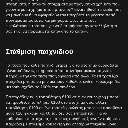
στοιχήματα, ή απλά τα στοιχήματα με πραγματικά χρήματα που
γίνονται με τα χρήματα του μπόνους? Είναι πιθανό τα κέρδη σας
να μειωθούν ή να αφαιρεθούν εάν υπερβείτε το μέγιστο ποσό
πονταρίσματος έστω και μία φορά. Ένας από τους
ευκολότερους τρόπους για να διατηρήσετε την καταλληλότητά
σας είναι να παραμείνετε κάτω από το καπάκι.
Στάθμιση παιχνιδιού
Το ποσό που κάθε παιχνίδι μετράει για το στοίχημα ονομάζεται
"ζύγισμα" Δεν έχει σημασία πόσο ποντάρετ μερικά παιχνίδια
πληρούν την απαίτηση πιο γρήγορα από άλλα. Τα επιτραπέζια
παιχνίδια μπορεί να μην μετρούν καθόλου, ενώ οι κουλοχέρηδες
μετρούν σχεδόν το 100% του συνόλου.
Για παράδειγμα, η τοποθέτηση €100 σε έναν κουλοχέρη μπορεί
να προσθέσει το πλήρες €100 στο στοίχημά σας, αλλά η
τοποθέτηση €100 σε ένα τραπέζι ρουλέτας μπορεί να προσθέσει
μόνο €10 ή ακόμα και €0 εάν δεν σας επιτρέπεται. Για να
καθαρίσετε το στοίχημα, οι παίκτες συνήθως ξεκινούν παίζοντας
παιχνίδια με επιλέξιμο κουλοχέρη και αλλάζουν παιχνίδια μόνο