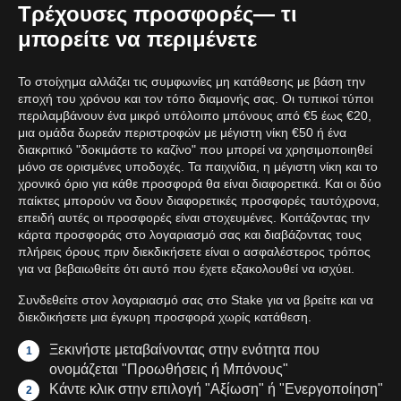
Τρέχουσες προσφορές— τι
μπορείτε να περιμένετε
Το στοίχημα αλλάζει τις συμφωνίες μη κατάθεσης με βάση την
εποχή του χρόνου και τον τόπο διαμονής σας. Οι τυπικοί τύποι
περιλαμβάνουν ένα μικρό υπόλοιπο μπόνους από €5 έως €20,
μια ομάδα δωρεάν περιστροφών με μέγιστη νίκη €50 ή ένα
διακριτικό "δοκιμάστε το καζίνο" που μπορεί να χρησιμοποιηθεί
μόνο σε ορισμένες υποδοχές. Τα παιχνίδια, η μέγιστη νίκη και το
χρονικό όριο για κάθε προσφορά θα είναι διαφορετικά. Και οι δύο
παίκτες μπορούν να δουν διαφορετικές προσφορές ταυτόχρονα,
επειδή αυτές οι προσφορές είναι στοχευμένες. Κοιτάζοντας την
κάρτα προσφοράς στο λογαριασμό σας και διαβάζοντας τους
πλήρεις όρους πριν διεκδικήσετε είναι ο ασφαλέστερος τρόπος
για να βεβαιωθείτε ότι αυτό που έχετε εξακολουθεί να ισχύει.
Συνδεθείτε στον λογαριασμό σας στο Stake για να βρείτε και να
διεκδικήσετε μια έγκυρη προσφορά χωρίς κατάθεση.
Ξεκινήστε μεταβαίνοντας στην ενότητα που
ονομάζεται "Προωθήσεις ή Μπόνους"
Κάντε κλικ στην επιλογή "Αξίωση" ή "Ενεργοποίηση"