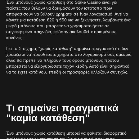
Ένα μπόνους χωρίς κατάθεση στο Stake Casino είναι για
παίκτες που θέλουν να δοκιμάσουν τον ιστότοπο πριν
αποφασίσουν να βάλουν χρήματα σε έναν λογαριασμό. Αντί να
κάνετε μια κατάθεση €20 ή €50 για να ξεκινήσετε, λαμβάνετε ένα
μικρό μπόνους που μπορείτε να χρησιμοποιήσετε σε
συγκεκριμένα παιχνίδια, εφόσον ακολουθείτε ορισμένους
κανόνες.
Για το Στοίχημα, "χωρίς κατάθεση" σημαίνει πραγματικά ότι δεν
χρειάζεται να προσθέσετε χρήματα στο λογαριασμό σας αμέσως,
αλλά θα πρέπει να πληρούν τους όρους μπόνους προτού
μπορέσετε να εξαργυρώσετε τυχόν κέρδη. Αυτό είναι σημαντικό
να το έχετε κατά νου, επειδή οι προσφορές αλλάζουν συνεχώς.
Τι σημαίνει πραγματικά
"καμία κατάθεση"
Ένα μπόνους χωρίς κατάθεση μπορεί να φαίνεται διαφορετικό
ανάλογα με την κατάσταση του λογαριασμού σας και τα